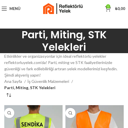
0
MENÜ
₺
0,00
Parti, Miting, STK
Yelekleri
Etkinlikler ve organizasyonlar için ideal reflektörlü yelekler
reflektorluyelek.com’da! Parti, miting ve STK faaliyetlerinizde
güvenliği ve fark edilebilirliği artıran yelek modellerimizi keşfedin.
Şimdi alışveriş yapın!
Ana Sayfa
İş Güvenlik Malzemeleri
Parti, Miting, STK Yelekleri